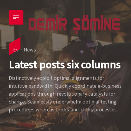
Ev
News
Latest posts six columns
Distinctively exploit optimal alignments for
intuitive bandwidth. Quickly coordinate e-business
applications through revolutionary catalysts for
change. Seamlessly underwhelm optimal testing
procedures whereas bricks-and-clicks processes.