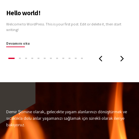
Hello world!
Welcome to WordPress. This is your first post. Edit or delete it, then start
writing!
Devamını oku
Demir Şömine olarak, gelecekte yaşam alanlarınızı dönüştürmek ve
sıcaklıkla dolu anlar yaşamanızı sağlamak için sürekli olarak ileriye
bakıyoruz.