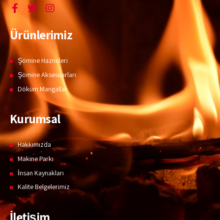
Ürünlerimiz
Şömine Hazneleri
Şömine Aksesuarları
Döküm Mangallar
Kurumsal
Hakkımızda
Makine Parkı
İnsan Kaynakları
Kalite Belgelerimiz
İletişim