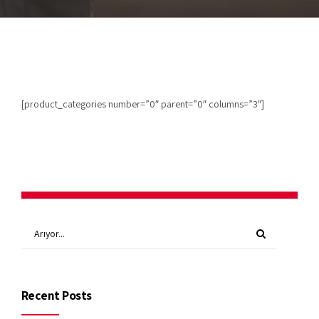
[product_categories number=”0″ parent=”0″ columns=”3″]
Recent Posts