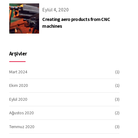
Eylül 4, 2020
Creating aero products from CNC
machines
Arşivler
Mart 2024
(1)
Ekim 2020
(1)
Eylül 2020
(3)
Ağustos 2020
(2)
Temmuz 2020
(3)