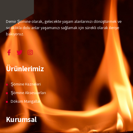
Demir Şömine olarak, gelecekte yaşam alanlarınızı dönüştürmek ve
sıcaklıkla dolu anlar yaşamanızı sağlamak için sürekli olarak ileriye
bakıyoruz.
Ürünlerimiz
Şömine Hazneleri
Şömine Aksesuarları
Döküm Mangallar
Kurumsal