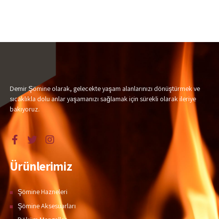
Demir Şömine olarak, gelecekte yaşam alanlarınızı dönüştürmek ve
sıcaklıkla dolu anlar yaşamanızı sağlamak için sürekli olarak ileriye
bakıyoruz.
Ürünlerimiz
Şömine Hazneleri
Şömine Aksesuarları