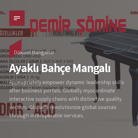
Döküm Mangallar
Ayaklı Bahçe Mangalı
Appropriately empower dynamic leadership skills
after business portals. Globally myocardinate
interactive supply chains with distinctive quality
vectors. Globally revolutionize global sources
through interoperable services.