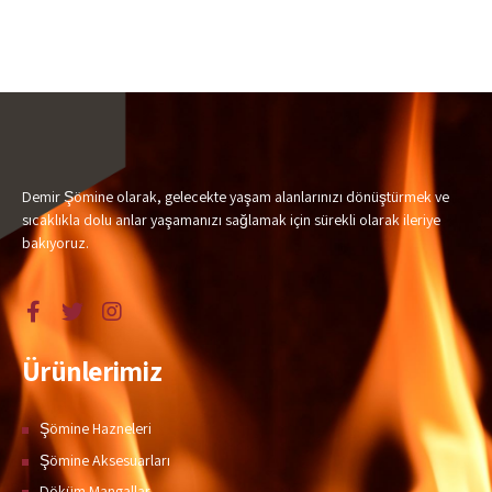
Demir Şömine olarak, gelecekte yaşam alanlarınızı dönüştürmek ve
sıcaklıkla dolu anlar yaşamanızı sağlamak için sürekli olarak ileriye
bakıyoruz.
Ürünlerimiz
Şömine Hazneleri
Şömine Aksesuarları
Döküm Mangallar